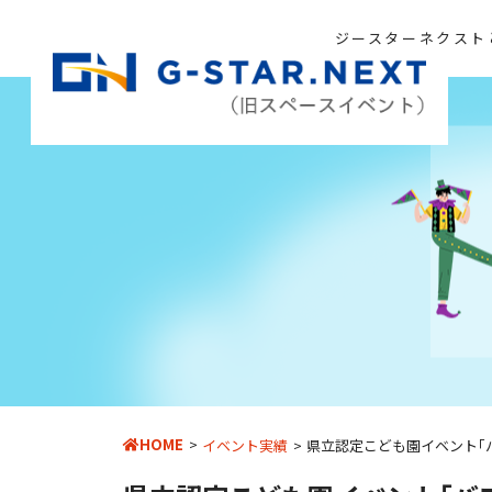
ジースターネクスト
HOME
イベント実績
県立認定こども園イベント｢