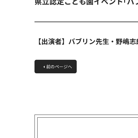
県立認定こども園イベント｢バ
【出演者】バブリン先生・野嶋志
«
前のページへ