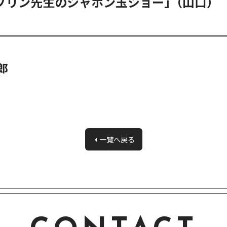
ブリン先生のシャボン玉ショー｣（山口）
郎
一覧へ戻る