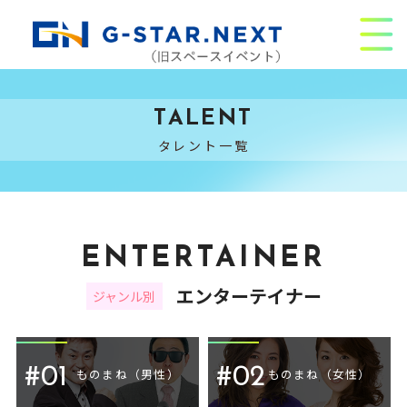
TALENT
タレント一覧
ENTERTAINER
エンターテイナー
ジャンル別
#01
#02
ものまね（男性）
ものまね（女性）