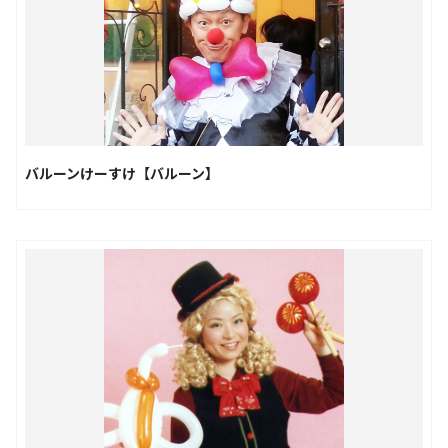
バルーンけーすけ【バルーン】