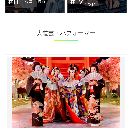
#11
#12
司会・講演
その他
大道芸・パフォーマー