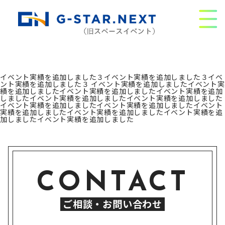
Warning
: Undefined array key "script_body" in
/home/topofmind/space-et.com/public_html/wp-
content/themes/tokyocomedy_2018/content-
meta_footer.php
on line
28
イベント実績を追加しました３イベント実績を追加しました３イベ
ント実績を追加しました３ イベント実績を追加しましたイベント実
績を追加しましたイベント実績を追加しましたイベント実績を追加
しましたイベント実績を追加しましたイベント実績を追加しました
イベント実績を追加しましたイベント実績を追加しましたイベント
実績を追加しましたイベント実績を追加しましたイベント実績を追
加しましたイベント実績を追加しました
CONTACT
ご相談・お問い合わせ