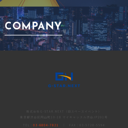
COMPANY
株式会社G-STAR.NEXT（旧スペースイベント）
東京都渋谷区円山町10-18 マイキャッスル渋谷JP201号
TEL：
03-6804-7821
｜ FAX：03-5728-5594