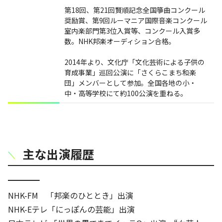
第18回、第21回賢順記念全国箏曲コンクール
奨励賞、第9回ルーマニア国際音楽コンクール
室内楽部門第3位入賞等、コンクール入賞多
数。NHK邦楽オーディション合格。
2014年より、文化庁「文化芸術による子供の
育成事業」巡回公演に「さくらこまち和楽
団」メンバーとして参加。全国各地の小・
中・高等学校にて約100公演を重ねる。
主な出演履歴
NHK-FM 「邦楽のひととき」出演
NHK-Eテレ「にっぽんの芸能」出演