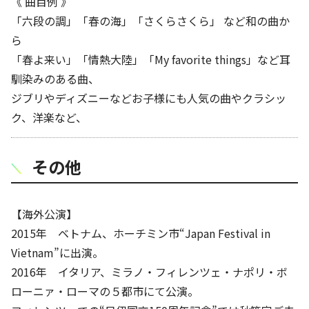
《 曲目例 》
「六段の調」「春の海」「さくらさくら」 など和の曲か
ら
「春よ来い」「情熱大陸」「My favorite things」など耳
馴染みのある曲、
ジブリやディズニーなどお子様にも人気の曲やクラシッ
ク、洋楽など、
その他
【海外公演】
2015年 ベトナム、ホーチミン市“Japan Festival in
Vietnam”に出演。
2016年 イタリア、ミラノ・フィレンツェ・ナポリ・ボ
ローニァ・ローマの５都市にて公演。