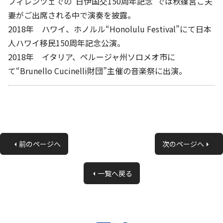
フィレンツェでの“日伊国交150周年記念”では秋篠宮ご夫
妻がご出席される中で演奏を披露。
2018年 ハワイ、ホノルル“Honolulu Festival”にて日本
人ハワイ移民150周年記念公演。
2018年 イタリア、ペルージャ州ソロメオ市に
て“Brunello Cucinelli財団”主催の音楽祭に出演。
«
前のページへ
次のページへ
»
一覧へ戻る