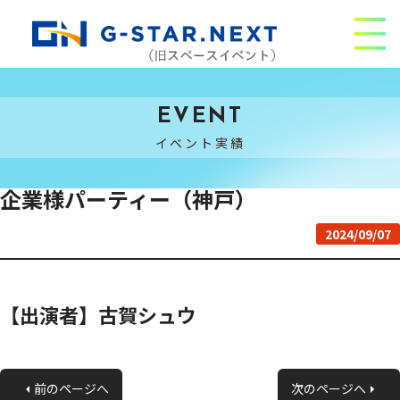
EVENT
イベント実績
企業様パーティー（神戸）
2024/09/07
【出演者】古賀シュウ
«
前のページへ
次のページへ
»