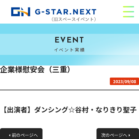
EVENT
イベント実績
企業様慰安会（三重）
2023/09/08
【出演者】ダンシング☆谷村・なりきり聖子
«
前のページへ
次のページへ
»