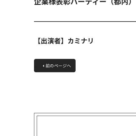
企業様表彰パーティー（都内）
【出演者】カミナリ
«
前のページへ