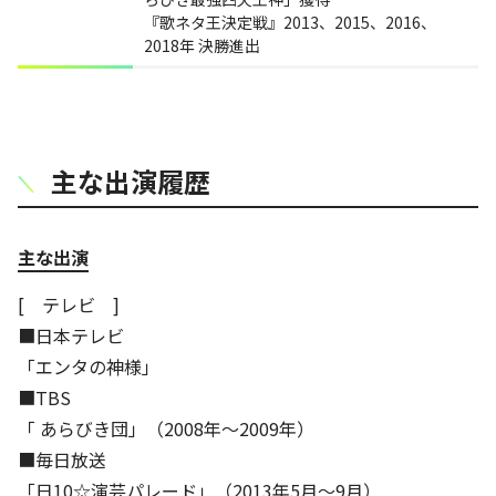
『歌ネタ王決定戦』2013、2015、2016、
2018年 決勝進出
主な出演履歴
主な出演
[ テレビ ]
■日本テレビ
「エンタの神様」
■TBS
「 あらびき団」（2008年～2009年）
■毎日放送
「日10☆演芸パレード」（2013年5月～9月）