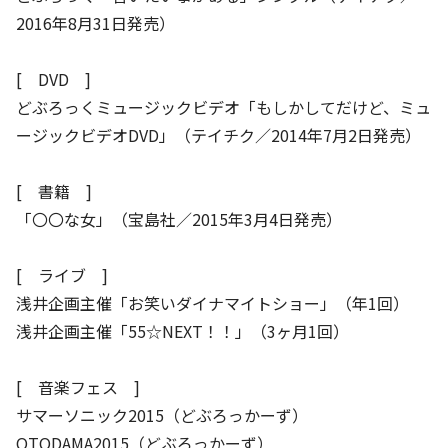
2016年8月31日発売）
[ DVD ]
どぶろっくミュージックビデオ「もしかしてだけど、ミュ
ージックビデオDVD」（テイチク／2014年7月2日発売）
[ 書籍 ]
「〇〇な女」（宝島社／2015年3月4日発売）
[ ライブ ]
浅井企画主催「お笑いダイナマイトショー」（年1回）
浅井企画主催「55☆NEXT！！」（3ヶ月1回）
[ 音楽フェス ]
サマーソニック2015（どぶろっかーず）
OTODAMA2015（どぶろっかーず）