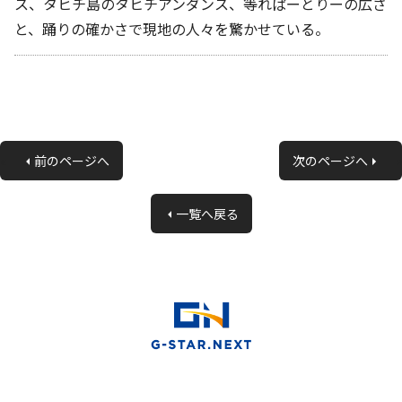
ス、タヒチ島のタヒチアンダンス、等れぱーとりーの広さ
と、踊りの確かさで現地の人々を驚かせている。
«
前のページへ
次のページへ
»
一覧へ戻る