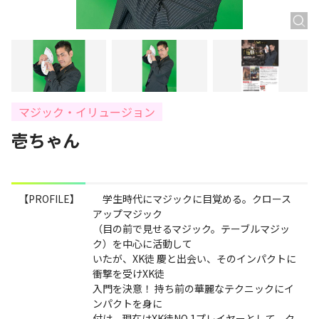
マジック・イリュージョン
壱ちゃん
【PROFILE】
学生時代にマジックに目覚める。クロース
アップマジック
（目の前で見せるマジック。テーブルマジッ
ク）を中心に活動して
いたが、XK徒 慶と出会い、そのインパクトに
衝撃を受けXK徒
入門を決意！ 持ち前の華麗なテクニックにイ
ンパクトを身に
付け、現在はXK徒NO.1プレイヤーとして、ク