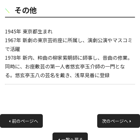
その他
1945年 東京都生まれ
1967年 新劇の東京芸術座に所属し、演劇公演やマスコミ
で活躍
1978年 新内、粋曲の柳家紫朝師に師事し、音曲の修業。
同時に、お座敷芸の第一人者悠玄亭玉介師の一門とな
る。悠玄亭玉八の芸名を戴き、浅草見番に登録
«
前のページへ
次のページへ
»
一覧へ戻る