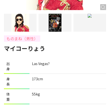
ものまね（男性）
マイコーりょう
出
Las Vegas?
身
身
173cm
長
体
55kg
重