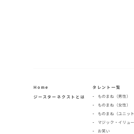
Home
タレント一覧
ものまね（男性）
ジースターネクストとは
ものまね（女性）
ものまね（ユニッ
マジック・イリュ
お笑い