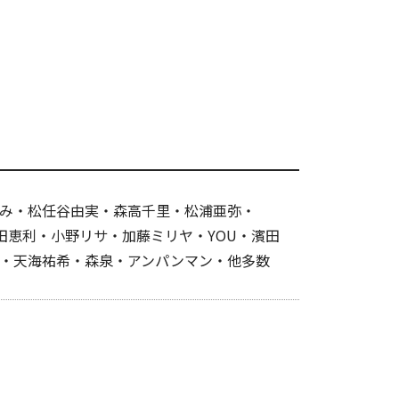
み・松任谷由実・森高千里・松浦亜弥・
子・新田恵利・小野リサ・加藤ミリヤ・YOU・濱田
・天海祐希・森泉・アンパンマン・他多数