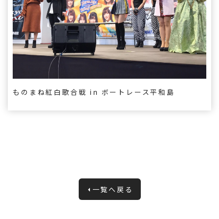
ものまね紅白歌合戦 in ボートレース平和島
一覧へ戻る