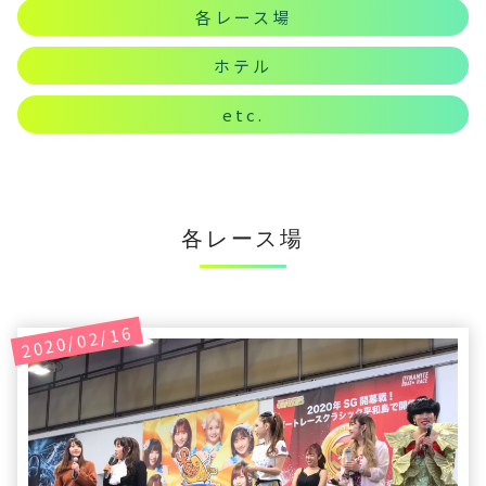
各レース場
ホテル
etc.
各レース場
2020/02/16