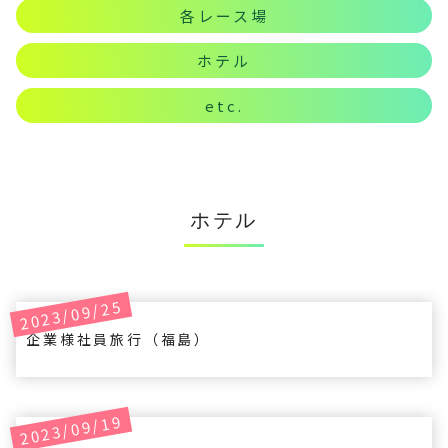
各レース場
ホテル
etc.
ホテル
2023/09/25
企業様社員旅行（福島）
2023/09/19