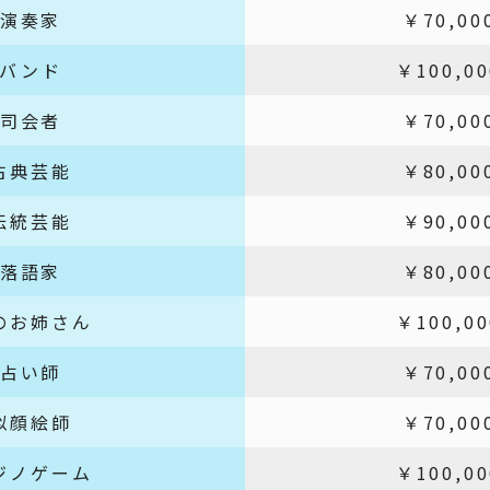
演奏家
￥70,00
バンド
￥100,0
司会者
￥70,00
古典芸能
￥80,00
伝統芸能
￥90,00
落語家
￥80,00
のお姉さん
￥100,0
占い師
￥70,00
似顔絵師
￥70,00
ジノゲーム
￥100,0