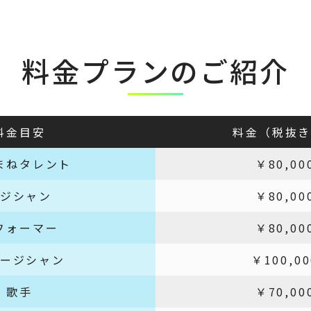
料金プランのご紹介
料金目安
料金
（税抜
まねタレント
￥80,00
ジシャン
￥80,00
フォーマー
￥80,00
ージシャン
￥100,0
歌手
￥70,00