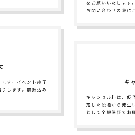
をお願いいたします
お問い合わせの際に
て
キ
ります。イベント終了
送りします。前振込み
キャンセル料は、仮
定した段階から発生
として全額保証でお