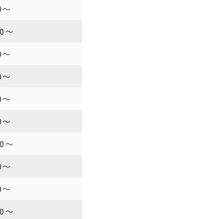
0～
00～
0～
0～
0～
0～
00～
0～
0～
00～