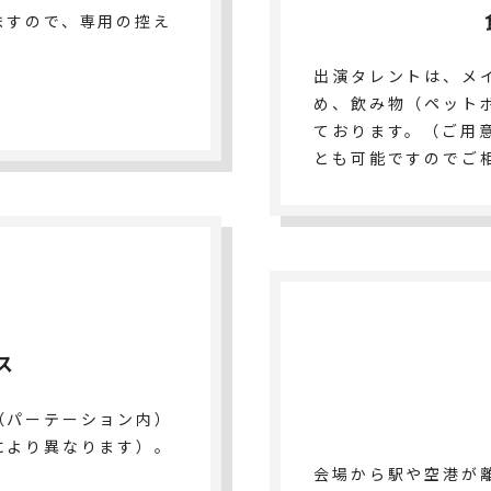
ますので、専用の控え
出演タレントは、メ
め、飲み物（ペット
ております。（ご用
とも可能ですのでご
ス
（パーテーション内）
により異なります）。
会場から駅や空港が