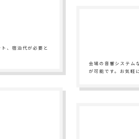
て
ット、宿泊代が必要と
。
会場の音響システム
が可能です。お気軽