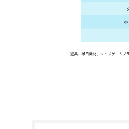
ゆ
遊具、縁日機材、クイズゲームプ