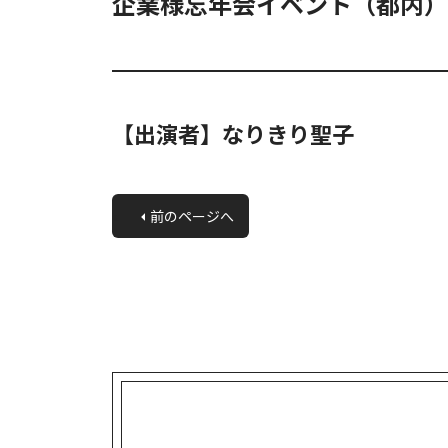
企業様忘年会イベント（都内）
【出演者】なりきり聖子
«
前のページへ