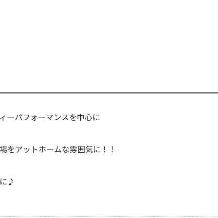
ィーパフォーマンスを中心に
場をアットホームな雰囲気に！！
に♪